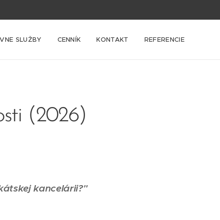
VNE SLUŽBY
CENNÍK
KONTAKT
REFERENCIE
sti (2026)
átskej kancelárii?
"