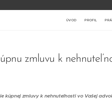
ÚVOD
PROFIL
PRÁ
úpnu zmluvu k nehnuteľno
ie kúpnej zmluvy k nehnuteľnosti vo Vašej advok