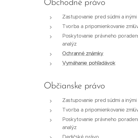
Obchodné právo
Zastupovanie pred súdmi a inými 
Tvorba a pripomienkovanie zmlú
Poskytovanie právneho poradens
analýz
Ochranné známky
Vymáhanie pohľadávok
Občianske právo
Zastupovanie pred súdmi a inými 
Tvorba a pripomienkovanie zmlú
Poskytovanie právneho poradens
analýz
Dedičské právo