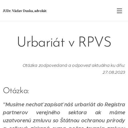
JUDr. Václav Duska, advokát
Urbariát v RPVS
Otázka zodpovedaná a odpoveď aktuálna ku dňu:
27.08.2023
Otázka:
"Musíme nechať zapísať náš urbariát do Registra
partnerov verejného sektora ak máme
uzatvorenú zmluvu so Štátnou ochranou prírody