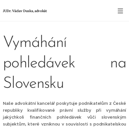
JUDr. Václav Duska, advokát
Vymáhání
pohledávek na
Slovensku
Naše advokátní kancelář poskytuje podnikatelům
z České
republiky
kvalifikované právní služby při vymáhání
jakýchkoli finančních pohledávek
vůči slovenským
subjektům
, které vzniknou v souvislosti s podnikatelskou