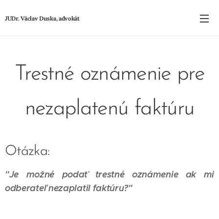
JUDr. Václav Duska, advokát
Trestné oznámenie pre
nezaplatenú faktúru
Otázka:
"Je možné podať trestné oznámenie ak mi
odberateľ nezaplatil faktúru?
"