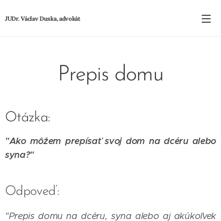
JUDr. Václav Duska, advokát
Prepis domu
Otázka:
"Ako môžem prepísať svoj dom na dcéru alebo
syna
?"
Odpoveď:
"Prepis domu na dcéru, syna alebo aj akúkoľvek